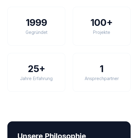
1999
100+
Gegründet
Projekte
25+
1
Jahre Erfahrung
Ansprechpartner
Unsere Philosophie